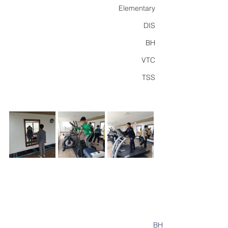
Elementary
DIS
BH
VTC
TSS
BH