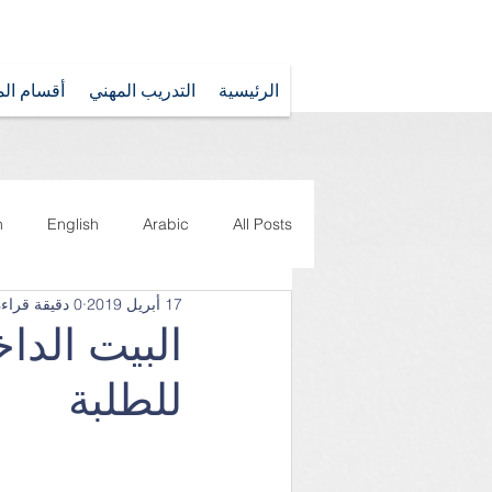
الرئيسية
التدريب المهني
أقسام الم
n
English
Arabic
All Posts
17 أبريل 2019
0 دقيقة قراءة
TSS
البيت الدا
للطلبة