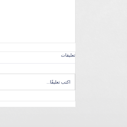
تعليقات
اكتب تعليقًا...
البيت الداخلي، النادي الرياضي