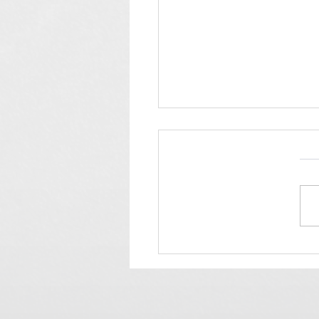
الكروشيه لطالبات البيت
لي