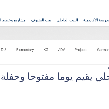
درسة الأكاديمية
البيت الداخلي
بيت الضيوف
مشاريع وخطط ال
DIS
Elementary
KG
ADV
Projects
Germa
خلي يقيم يوما مفتوحا وحفل