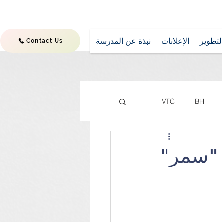
تطوير
الإعلانات
نبذة عن المدرسة
Contact Us
VTC
BH
ة "سمر"