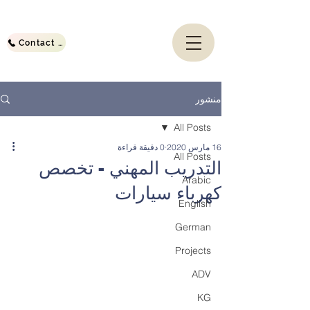
Contact Us
منشور
All Posts
16 مارس 2020
0 دقيقة قراءة
All Posts
التدريب المهني - تخصص
Arabic
كهرباء سيارات
English
German
Projects
ADV
KG