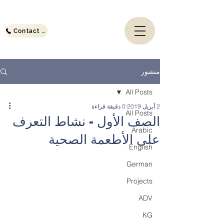
Contact Us
منشور
All Posts
2 أبريل 2019
0 دقيقة قراءة
All Posts
الصف الأول - نشاط التعرف
Arabic
على الأطعمة الصحية
English
German
Projects
ADV
KG