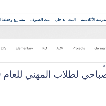
درسة الأكاديمية
البيت الداخلي
بيت الضيوف
مشاريع وخطط ال
DIS
Elementary
KG
ADV
Projects
Germa