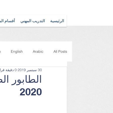
الرئيسية
التدريب المهني
أقسام الم
n
English
Arabic
All Posts
30 سبتمبر 2019
0 دقيقة قراءة
TSS
2020