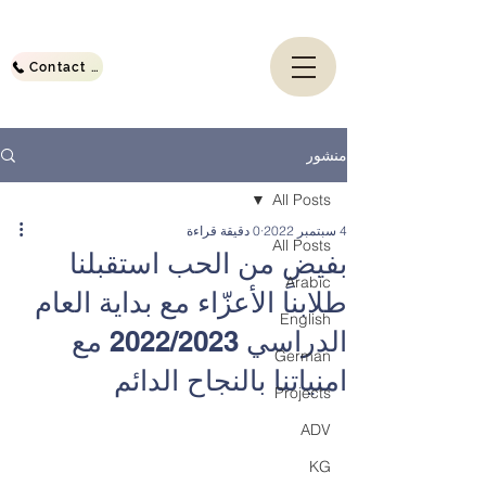
Contact Us
منشور
All Posts
4 سبتمبر 2022
0 دقيقة قراءة
All Posts
بفيضٍ من الحب استقبلنا
Arabic
طلابنا الأعزّاء مع بداية العام
English
الدراسي 2022/2023 مع
German
امنياتنا بالنجاح الدائم
Projects
ADV
KG