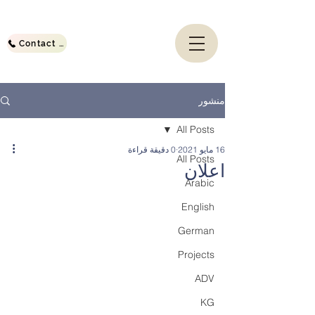
Contact Us
منشور
All Posts
16 مايو 2021
0 دقيقة قراءة
All Posts
اعلان
Arabic
English
German
Projects
ADV
KG