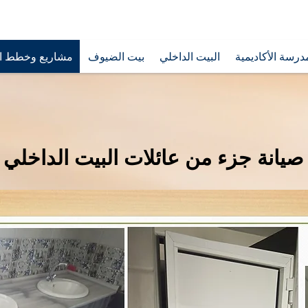
درسة الأكاديمية
البيت الداخلي
بيت الضيوف
مشاريع وخطط ال
صيانة جزء من عائلات البيت الداخلي